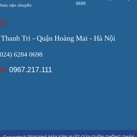
0699
thức vận chuyển
ỘI
 Thanh Trì - Quận Hoàng Mai - Hà Nội
024) 6284 0698
ne:
0967.217.111