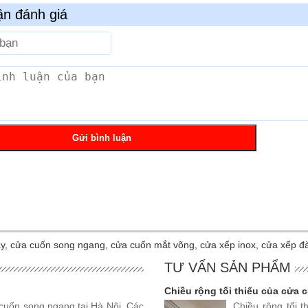
ận đánh giá
, cửa cuốn song ngang, cửa cuốn mắt võng, cửa xếp inox, cửa xếp đài
TƯ VẤN SẢN PHẨM
Chiều rộng tối thiểu của cửa 
cuốn song ngang tại Hà Nội. Các
Chiều rộng tối 