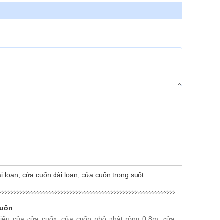
 loan, cửa cuốn đài loan, cửa cuốn trong suốt
cuốn
thiểu của cửa cuốn, cửa cuốn nhỏ nhât rộng 0,8m, cửa