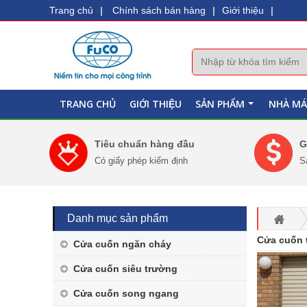
Trang chủ
|
Chính sách bán hàng
|
Giới thiệu
|
TRANG CHỦ
GIỚI THIỆU
SẢN PHẨM
NHÀ MÁ
+
Tiêu chuẩn hàng đầu
G
Có giấy phép kiểm định
S
Danh mục sản phẩm
Cửa cuốn 
Cửa cuốn ngăn cháy
Cửa cuốn siêu trường
Cửa cuốn song ngang