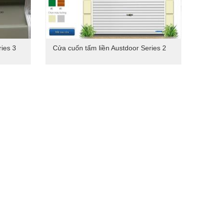
ies 3
Cửa cuốn tấm liền Austdoor Series 2