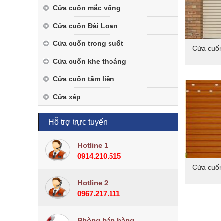
Cửa cuốn mắc võng
Cửa cuốn Đài Loan
Cửa cuốn trong suốt
Cửa cuốn
Cửa cuốn khe thoáng
Cửa cuốn tấm liền
Cửa xếp
Hỗ trợ trực tuyến
Hotline 1
0914.210.515
Cửa cuốn
Hotline 2
0967.217.111
Phòng bán hàng