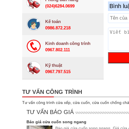
Bình lu
(024)6284.0699
Kế toán
0986.872.218
Kinh doanh công trình
0967.802.111
Kỹ thuật
0967.797.515
TƯ VẤN CÔNG TRÌNH
Tư vấn công trình cửa xếp, cửa cuốn, cửa cuốn chống cháy
TƯ VẤN BÁO GIÁ
Báo giá cửa cuốn song ngang
Báo giá cửa cuốn song ngang, Giá cửa 