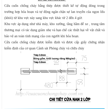
Cửa cuốn chống cháy bằng thép được thiết kế tự động đóng trong
trường hợp hỏa hoạn và tự động ngăn chặn sự lan truyền của ngọn lửa
(khói) từ khu vực này sang khu vực khác từ 2 đến 4 giờ.
Khu vực áp dụng như nhà máy, kho xưởng, tầng hầm để xe , trung tâm
thương mại có tác dụng giảm nhẹ và hạn chế các thiệt hại về vật chất và
bảo vệ an toàn tính mạng của con người khi hỏa hoạn.
Cửa cuốn chống cháy được kiểm định và được cấp giấy chứng nhận
kiểm định của cơ quan Cảnh sát Phòng cháy và chữa cháy