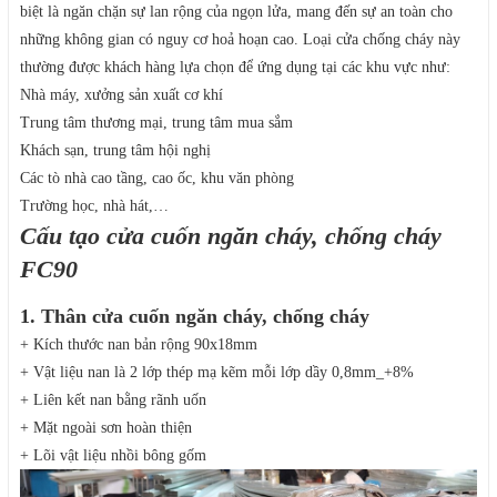
biệt là ngăn chặn sự lan rộng của ngọn lửa, mang đến sự an toàn cho
những không gian có nguy cơ hoả hoạn cao. Loại cửa chống cháy này
thường được khách hàng lựa chọn để ứng dụng tại các khu vực như:
Nhà máy, xưởng sản xuất cơ khí
Trung tâm thương mại, trung tâm mua sắm
Khách sạn, trung tâm hội nghị
Các tò nhà cao tầng, cao ốc, khu văn phòng
Trường học, nhà hát,…
Cấu tạo cửa cuốn ngăn cháy, chống cháy
FC90
1. Thân cửa cuốn ngăn cháy, chống cháy
+ Kích thước nan bản rộng 90x18mm
+ Vật liệu nan là 2 lớp thép mạ kẽm mỗi lớp dầy 0,8mm_+8%
+ Liên kết nan bằng rãnh uốn
+ Mặt ngoài sơn hoàn thiện
+ Lõi vật liệu nhồi bông gốm