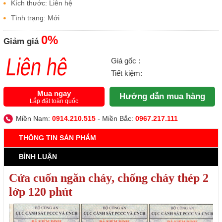
Kích thước: Liên hệ
Tình trạng: Mới
0%
Giảm giá
Liên hệ
Giá gốc :
Tiết kiệm:
Mua ngay
Hướng dẫn mua hàng
Lắp đặt toàn quốc
Miền Nam:
0914.210.515
- Miền Bắc:
0967.217.111
THÔNG TIN SẢN PHẨM
BÌNH LUẬN
Cửa cuốn ngăn cháy, chống cháy
thép 2
lớp 120 phút