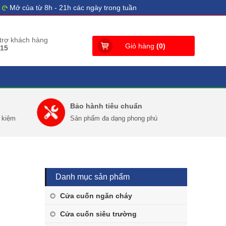
Mở của từ 8h - 21h các ngày trong tuần
 trợ khách hàng
Giỏ hàng
(
0
)
515
Bảo hành tiêu chuẩn
t kiệm
Sản phẩm đa dạng phong phú
Danh mục sản phẩm
Cửa cuốn ngăn cháy
Cửa cuốn siêu trường