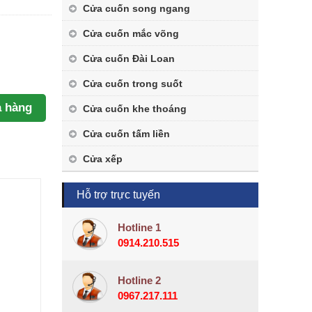
Cửa cuốn song ngang
Cửa cuốn mắc võng
Cửa cuốn Đài Loan
Cửa cuốn trong suốt
 hàng
Cửa cuốn khe thoáng
Cửa cuốn tấm liền
Cửa xếp
Hỗ trợ trực tuyến
Hotline 1
0914.210.515
Hotline 2
0967.217.111