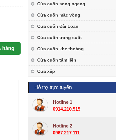
Cửa cuốn song ngang
Cửa cuốn mắc võng
Cửa cuốn Đài Loan
Cửa cuốn trong suốt
 hàng
Cửa cuốn khe thoáng
Cửa cuốn tấm liền
Cửa xếp
Hỗ trợ trực tuyến
Hotline 1
0914.210.515
Hotline 2
0967.217.111