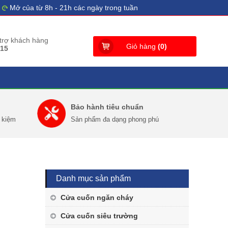
Mở của từ 8h - 21h các ngày trong tuần
 trợ khách hàng
Giỏ hàng
(
0
)
515
Bảo hành tiêu chuẩn
t kiệm
Sản phẩm đa dạng phong phú
Danh mục sản phẩm
Cửa cuốn ngăn cháy
Cửa cuốn siêu trường