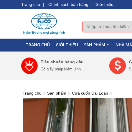
Trang chủ
|
Chính sách bán hàng
|
Giới thiệu
|
TRANG CHỦ
GIỚI THIỆU
SẢN PHẨM
NHÀ MÁ
+
Tiêu chuẩn hàng đầu
G
Có giấy phép kiểm định
S
Trang chủ
Sản phẩm
Cửa cuốn Đài Loan